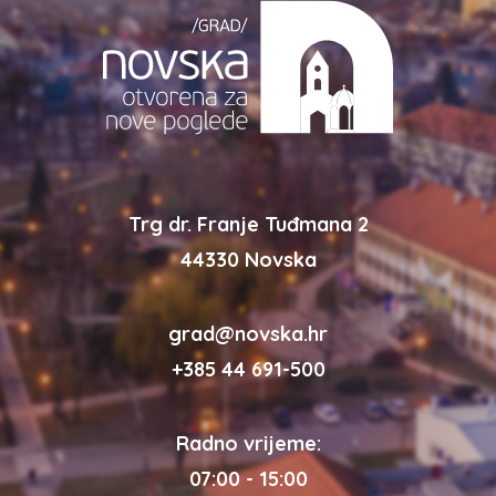
Trg dr. Franje Tuđmana 2
44330 Novska
grad@novska.hr
+385 44 691-500
Radno vrijeme:
07:00 - 15:00