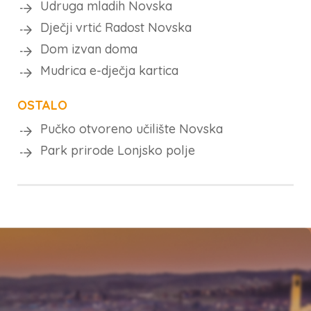
Udruga mladih Novska
Dječji vrtić Radost Novska
Dom izvan doma
Mudrica e-dječja kartica
OSTALO
Pučko otvoreno učilište Novska
Park prirode Lonjsko polje