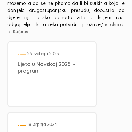
možemo a da se ne pitamo da li bi sutkinja koja je
donijela drugostupanjsku presudu, dopustila da
dijete njoj blisko pohađa vrtić u kojem radi
odgojiteljica koja čeka potvrdu optužnice,“
istaknula
je
Kušmiš
.
23. svibnja 2025.
Ljeto u Novskoj 2025. -
program
18. srpnja 2024.