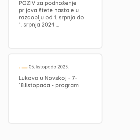
POZIV za podnošenje
prijava štete nastale u
razdoblju od 1. srpnja do
1. srpnja 2024....
05. listopada 2023.
Lukovo u Novskoj - 7-
18.listopada - program