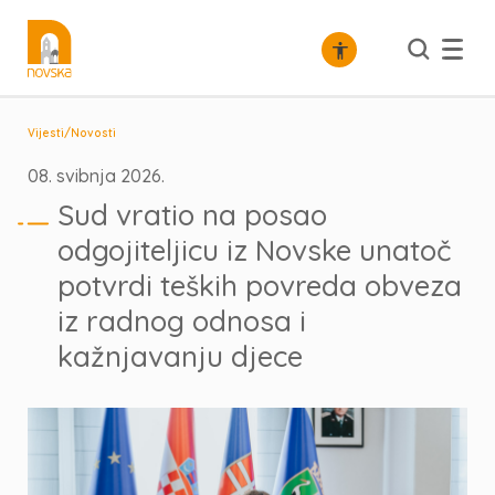
/
Vijesti
Novosti
08. svibnja 2026.
Sud vratio na posao
odgojiteljicu iz Novske unatoč
potvrdi teških povreda obveza
iz radnog odnosa i
kažnjavanju djece