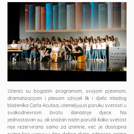
Učenici su bogatim programom, svojom pjesmom,
dramatizacijom i plesom oživjeli lik i djelo mladog
blaženika Carla Acutisa, utemeljujući poruku svetosti u
svakodnevnom životu današnje djece. Na
jednostavan su, ali snažan način poručili kako svetost
nije rezervirana samo za iznimne, već je dostupna