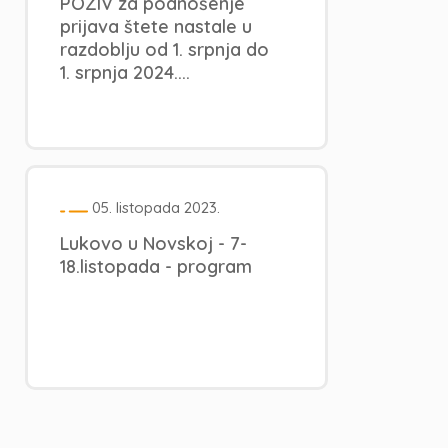
POZIV za podnošenje
prijava štete nastale u
razdoblju od 1. srpnja do
1. srpnja 2024....
05. listopada 2023.
Lukovo u Novskoj - 7-
18.listopada - program