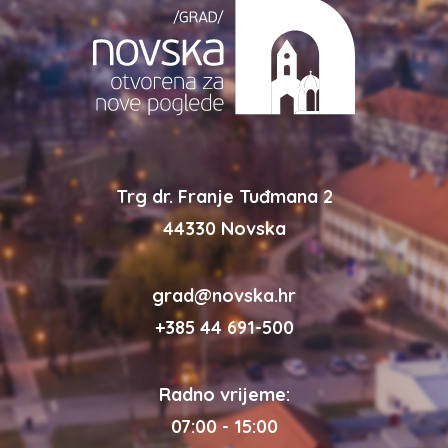
Trg dr. Franje Tuđmana 2
44330 Novska
grad@novska.hr
+385 44 691-500
Radno vrijeme:
07:00 - 15:00