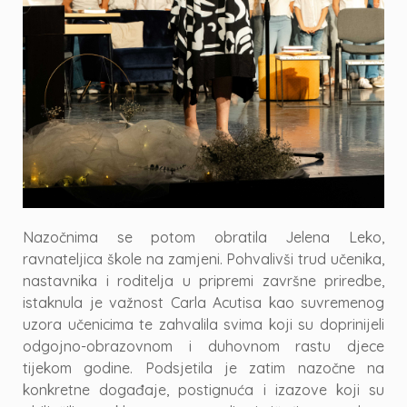
Nazočnima se potom obratila Jelena Leko,
ravnateljica škole na zamjeni. Pohvalivši trud učenika,
nastavnika i roditelja u pripremi završne priredbe,
istaknula je važnost Carla Acutisa kao suvremenog
uzora učenicima te zahvalila svima koji su doprinijeli
odgojno-obrazovnom i duhovnom rastu djece
tijekom godine. Podsjetila je zatim nazočne na
konkretne događaje, postignuća i izazove koji su