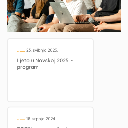
23. svibnja 2025.
Ljeto u Novskoj 2025. -
program
18. srpnja 2024.