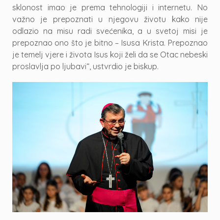
sklonost imao je prema tehnologiji i internetu. No
važno je prepoznati u njegovu životu kako nije
odlazio na misu radi svećenika, a u svetoj misi je
prepoznao ono što je bitno – Isusa Krista. Prepoznao
je temelj vjere i života Isus koji želi da se Otac nebeski
proslavlja po ljubavi“, ustvrdio je biskup.