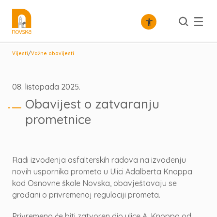
/
Vijesti
Važne obavijesti
08. listopada 2025.
Obavijest o zatvaranju
prometnice
Radi izvođenja asfalterskih radova na izvođenju
novih uspornika prometa u Ulici Adalberta Knoppa
kod Osnovne škole Novska, obavještavaju se
građani o privremenoj regulaciji prometa.
Privremeno će biti zatvoren dio ulice A. Knoppa od