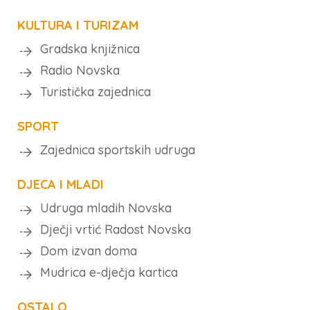
KULTURA I TURIZAM
Gradska knjižnica
Radio Novska
Turistička zajednica
SPORT
Zajednica sportskih udruga
DJECA I MLADI
Udruga mladih Novska
Dječji vrtić Radost Novska
Dom izvan doma
Mudrica e-dječja kartica
OSTALO