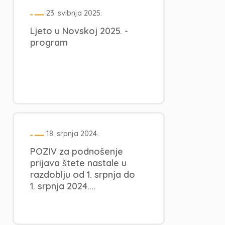
23. svibnja 2025.
Ljeto u Novskoj 2025. -
program
18. srpnja 2024.
POZIV za podnošenje
prijava štete nastale u
razdoblju od 1. srpnja do
1. srpnja 2024....