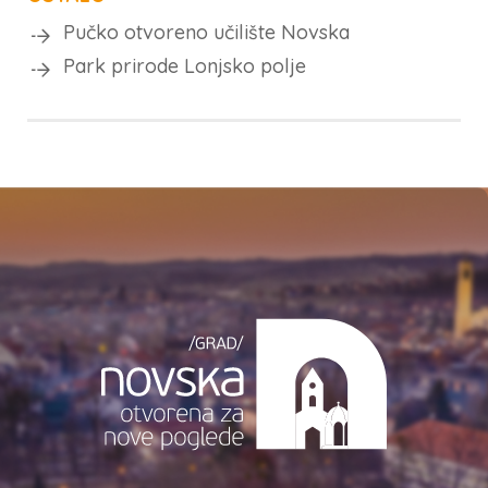
Pučko otvoreno učilište Novska
Park prirode Lonjsko polje