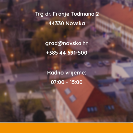
Trg dr. Franje Tuđmana 2
44330 Novska
grad@novska.hr
+385 44 691-500
Radno vrijeme:
07:00 - 15:00