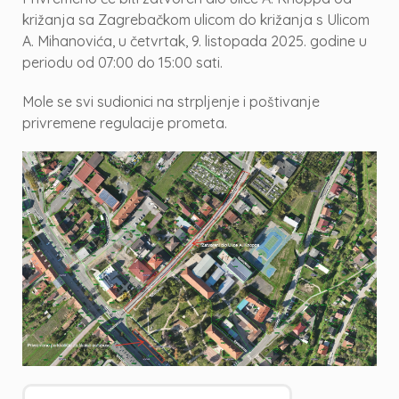
križanja sa Zagrebačkom ulicom do križanja s Ulicom
A. Mihanovića, u četvrtak, 9. listopada 2025. godine u
periodu od 07:00 do 15:00 sati.
Mole se svi sudionici na strpljenje i poštivanje
privremene regulacije prometa.