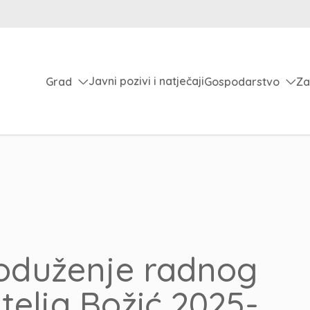
Javni pozivi i natječaji
Grad
Gospodarstvo
Za
duženje radnog
telja Božić 2025-