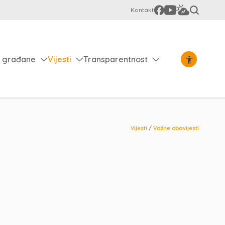
Kontakt
 građane
Vijesti
Transparentnost
Vijesti
/
Važne obavijesti