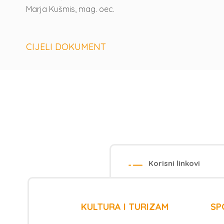
Marja Kušmis, mag. oec.
CIJELI DOKUMENT
Korisni linkovi
KULTURA I TURIZAM
SP