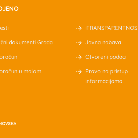
OJENO
esti
iTRANSPARENTNOS
žni dokumenti Grada
Javna nabava
oračun
Otvoreni podaci
oračun u malom
Pravo na pristup
informacijama
NOVSKA