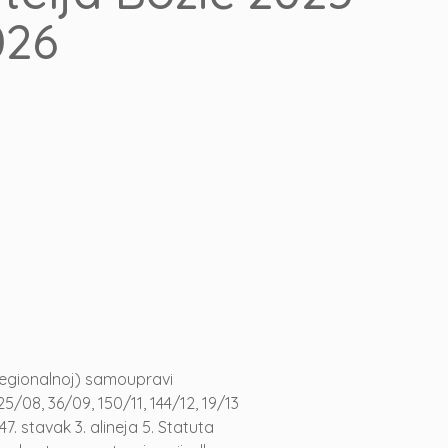
026
(regionalnoj) samoupravi
5/08, 36/09, 150/11, 144/12, 19/13
47. stavak 3. alineja 5. Statuta