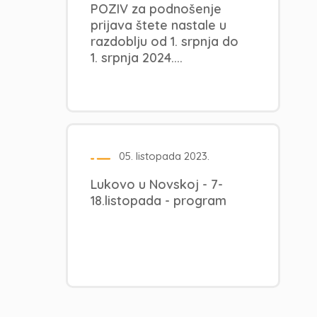
POZIV za podnošenje
prijava štete nastale u
razdoblju od 1. srpnja do
1. srpnja 2024....
05. listopada 2023.
Lukovo u Novskoj - 7-
18.listopada - program