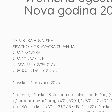
Nova godina 2
REPUBLIKA HRVATSKA
SISAČKO-MOSLAVAČKA ŽUPANIJA
GRAD NOVSKA
GRADONAČELNIK
KLASA: 335-02/25-01/3
URBROJ: 2176-4-02-25-2
Novska, 17. prosinca 2025.
Na temelju članka 48. Zakona o lokalnoj i područnoj 
(„Narodne novine" broj, 33/01, 60/01, 129/05, 109/07, 12
pročišćeni tekst, 137/15, 123/17, 98/19 i 144/20) i članka 