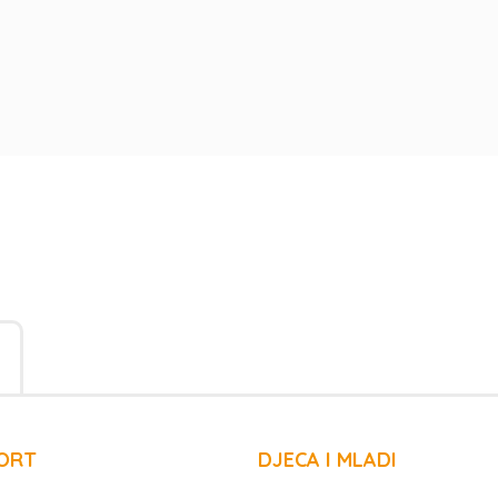
ORT
DJECA I MLADI