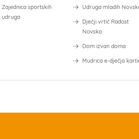
Zajednica sportskih
Udruga mladih Novsk
udruga
Dječji vrtić Radost
Novska
Dom izvan doma
Mudrica e-dječja karti