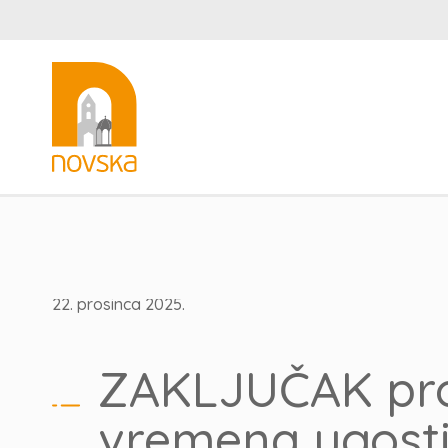
22. prosinca 2025.
ZAKLJUČAK pro
vremena ugosti