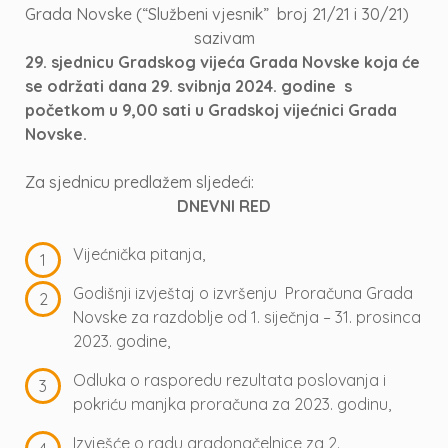
Grada Novske (“Službeni vjesnik” broj 21/21 i 30/21)
sazivam
29. sjednicu Gradskog vijeća Grada Novske koja će
se održati dana 29. svibnja 2024. godine s
početkom u 9,00 sati u Gradskoj vijećnici Grada
Novske.
Za sjednicu predlažem sljedeći:
DNEVNI RED
Vijećnička pitanja,
Godišnji izvještaj o izvršenju Proračuna Grada
Novske za razdoblje od 1. siječnja – 31. prosinca
2023. godine,
Odluka o rasporedu rezultata poslovanja i
pokriću manjka proračuna za 2023. godinu,
Izvješće o radu gradonačelnice za 2.