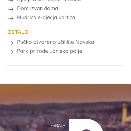
Dom izvan doma
Mudrica e-dječja kartica
OSTALO
Pučko otvoreno učilište Novska
Park prirode Lonjsko polje