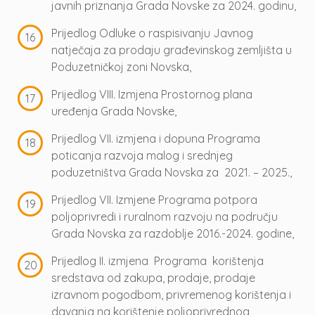
javnih priznanja Grada Novske za 2024. godinu,
Prijedlog Odluke o raspisivanju Javnog
natječaja za prodaju građevinskog zemljišta u
Poduzetničkoj zoni Novska,
Prijedlog VIII. Izmjena Prostornog plana
uređenja Grada Novske,
Prijedlog VII. izmjena i dopuna Programa
poticanja razvoja malog i srednjeg
poduzetništva Grada Novska za 2021. – 2025.,
Prijedlog VII. Izmjene Programa potpora
poljoprivredi i ruralnom razvoju na području
Grada Novska za razdoblje 2016.-2024. godine,
Prijedlog II. izmjena Programa korištenja
sredstava od zakupa, prodaje, prodaje
izravnom pogodbom, privremenog korištenja i
davanja na korištenje poljoprivrednog