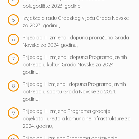
polugodište 2023. godine,
Izvješće o radu Gradskog vijeća Grada Novske
za 2023. godinu,
Prijedlog III. izmjena i dopuna proračuna Grada
Novske za 2024. godinu,
Prijedlog III. Izmjena i dopuna Programa javnih
potreba u kulturi Grada Novske za 2024.
godinu,
Prijedlog II. Izmjena i dopuna Programa javnih
potreba u sportu Grada Novske za 2024.
godinu,
Prijedlog III. izmjena Programa gradnje
objekata i uređaja komunalne infrastrukture za
2024. godinu,
Prijedlog II. izmjena Programa održavanja