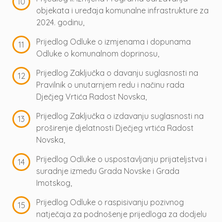
objekata i uređaja komunalne infrastrukture za
2024. godinu,
Prijedlog Odluke o izmjenama i dopunama
Odluke o komunalnom doprinosu,
Prijedlog Zaključka o davanju suglasnosti na
Pravilnik o unutarnjem redu i načinu rada
Dječjeg Vrtića Radost Novska,
Prijedlog Zaključka o izdavanju suglasnosti na
proširenje djelatnosti Dječjeg vrtića Radost
Novska,
Prijedlog Odluke o uspostavljanju prijateljstva i
suradnje između Grada Novske i Grada
Imotskog,
Prijedlog Odluke o raspisivanju pozivnog
natječaja za podnošenje prijedloga za dodjelu