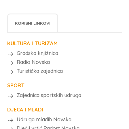
KORISNI LINKOVI
KULTURA I TURIZAM
Gradska knjižnica
Radio Novska
Turistička zajednica
SPORT
Zajednica sportskih udruga
DJECA I MLADI
Udruga mladih Novska
Dječji vrtić Radost Novska