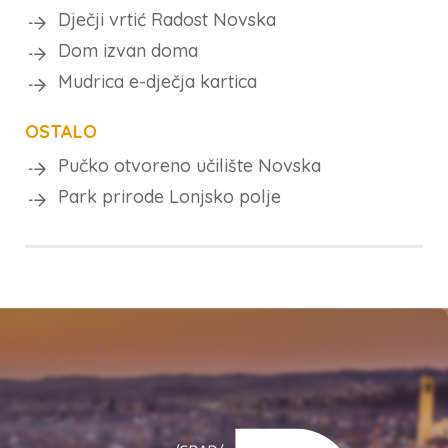
Dječji vrtić Radost Novska
Dom izvan doma
Mudrica e-dječja kartica
OSTALO
Pučko otvoreno učilište Novska
Park prirode Lonjsko polje