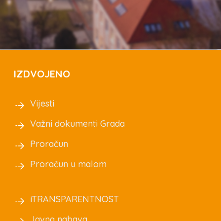
IZDVOJENO
Vijesti
Važni dokumenti Grada
Proračun
Proračun u malom
iTRANSPARENTNOST
Javna nabava