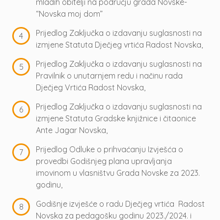
mladih obitelji na području grada Novske-
“Novska moj dom”
Prijedlog Zaključka o izdavanju suglasnosti na
izmjene Statuta Dječjeg vrtića Radost Novska,
Prijedlog Zaključka o izdavanju suglasnosti na
Pravilnik o unutarnjem redu i načinu rada
Dječjeg Vrtića Radost Novska,
Prijedlog Zaključka o izdavanju suglasnosti na
izmjene Statuta Gradske knjižnice i čitaonice
Ante Jagar Novska,
Prijedlog Odluke o prihvaćanju Izvješća o
provedbi Godišnjeg plana upravljanja
imovinom u vlasništvu Grada Novske za 2023.
godinu,
Godišnje izvješće o radu Dječjeg vrtića Radost
Novska za pedagošku godinu 2023./2024. i