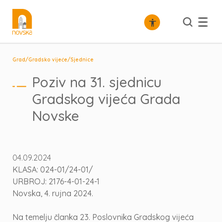
/
/
Grad
Gradsko vijeće
Sjednice
Poziv na 31. sjednicu
Gradskog vijeća Grada
Novske
04.09.2024
KLASA: 024-01/24-01/
URBROJ: 2176-4-01-24-1
Novska, 4. rujna 2024.
Na temelju članka 23. Poslovnika Gradskog vijeća