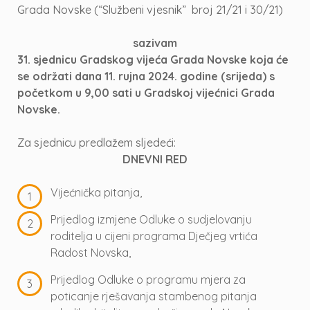
Grada Novske (“Službeni vjesnik” broj 21/21 i 30/21)
sazivam
31. sjednicu Gradskog vijeća Grada Novske koja će
se održati dana 11. rujna 2024. godine (srijeda) s
početkom u 9,00 sati u Gradskoj vijećnici Grada
Novske.
Za sjednicu predlažem sljedeći:
DNEVNI RED
Vijećnička pitanja,
Prijedlog izmjene Odluke o sudjelovanju
roditelja u cijeni programa Dječjeg vrtića
Radost Novska,
Prijedlog Odluke o programu mjera za
poticanje rješavanja stambenog pitanja