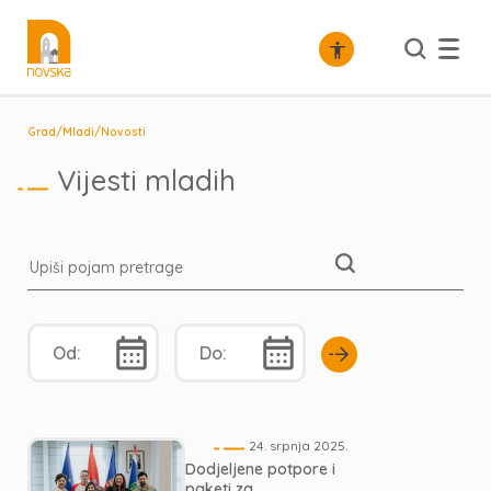
/
/
Grad
Mladi
Novosti
Vijesti mladih
24. srpnja 2025.
Dodjeljene potpore i
paketi za