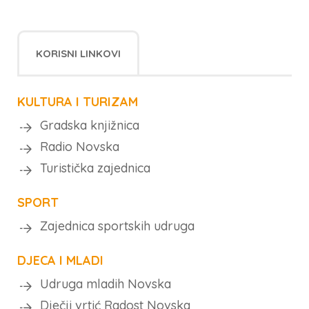
KORISNI LINKOVI
KULTURA I TURIZAM
Gradska knjižnica
Radio Novska
Turistička zajednica
SPORT
Zajednica sportskih udruga
DJECA I MLADI
Udruga mladih Novska
Dječji vrtić Radost Novska