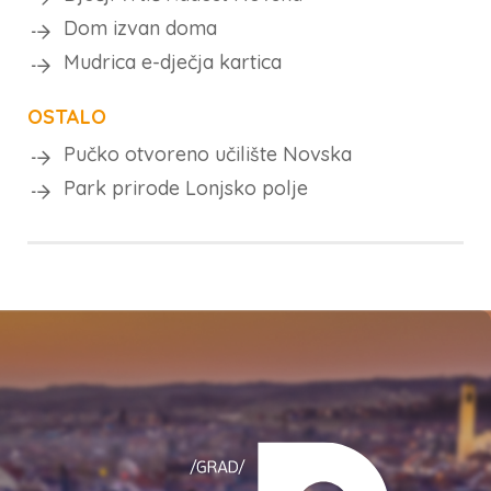
Dom izvan doma
Mudrica e-dječja kartica
OSTALO
Pučko otvoreno učilište Novska
Park prirode Lonjsko polje