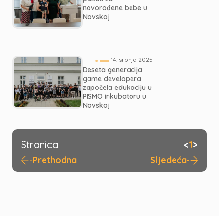
novorođene bebe u
Novskoj
14. srpnja 2025.
Deseta generacija
game developera
započela edukaciju u
PISMO inkubatoru u
Novskoj
Stranica
<
>
1
Prethodna
Sljedeća